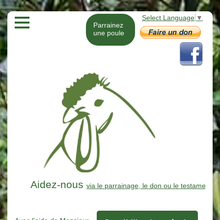
Select Language
▼
Parrainez
une poule
Aidez-nous
via le parrainage, le don ou le testament