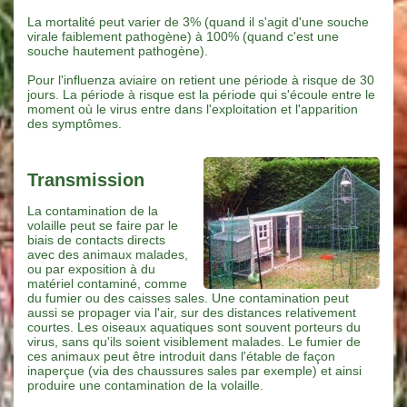
La mortalité peut varier de 3% (quand il s'agit d'une souche
virale faiblement pathogène) à 100% (quand c'est une
souche hautement pathogène).
Pour l'influenza aviaire on retient une période à risque de 30
jours. La période à risque est la période qui s'écoule entre le
moment où le virus entre dans l'exploitation et l'apparition
des symptômes.
Transmission
La contamination de la
volaille peut se faire par le
biais de contacts directs
avec des animaux malades,
ou par exposition à du
matériel contaminé, comme
du fumier ou des caisses sales. Une contamination peut
aussi se propager via l'air, sur des distances relativement
courtes. Les oiseaux aquatiques sont souvent porteurs du
virus, sans qu'ils soient visiblement malades. Le fumier de
ces animaux peut être introduit dans l'étable de façon
inaperçue (via des chaussures sales par exemple) et ainsi
produire une contamination de la volaille.