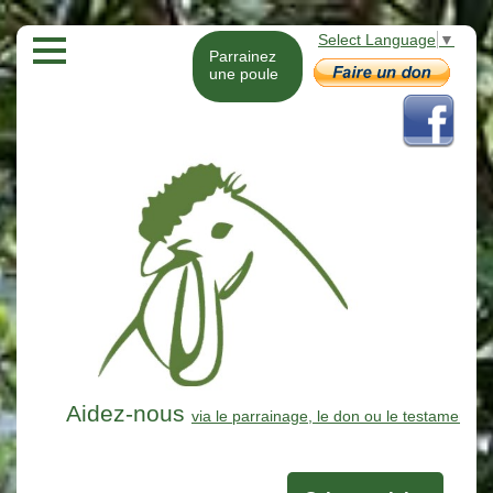
Select Language
▼
Parrainez
une poule
Aidez-nous
via le parrainage, le don ou le testament