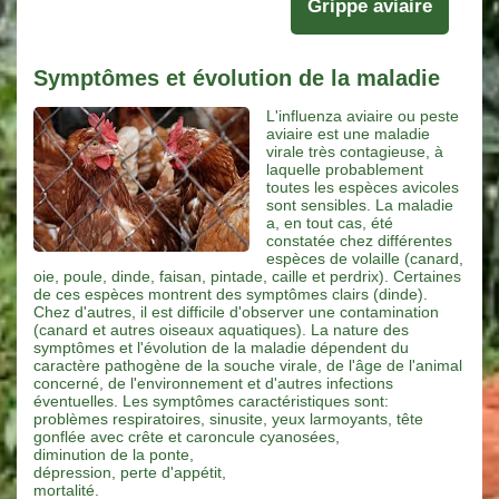
Grippe aviaire
Symptômes et évolution de la maladie
L'influenza aviaire ou peste
aviaire est une maladie
virale très contagieuse, à
laquelle probablement
toutes les espèces avicoles
sont sensibles. La maladie
a, en tout cas, été
constatée chez différentes
espèces de volaille (canard,
oie, poule, dinde, faisan, pintade, caille et perdrix). Certaines
de ces espèces montrent des symptômes clairs (dinde).
Chez d'autres, il est difficile d'observer une contamination
(canard et autres oiseaux aquatiques). La nature des
symptômes et l'évolution de la maladie dépendent du
caractère pathogène de la souche virale, de l'âge de l'animal
concerné, de l'environnement et d'autres infections
éventuelles. Les symptômes caractéristiques sont:
problèmes respiratoires, sinusite, yeux larmoyants, tête
gonflée avec crête et caroncule cyanosées,
diminution de la ponte,
dépression, perte d'appétit,
mortalité.